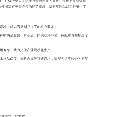
系，打破传统人工焊接与普通设备的局限，实现石英管焊接
端领域对石英管连接的严苛要求，是石英制品加工环节中不
端领域，成为石英制品加工的核心装备：
过程中的耐腐蚀、耐高温、同源洁净环境，适配垂直梯度温度
使用寿命，助力光伏产业规模化生产。
无水样品保存、材料合成等科研需求，适配各类实验炉的石英
加内塞封口的方式；