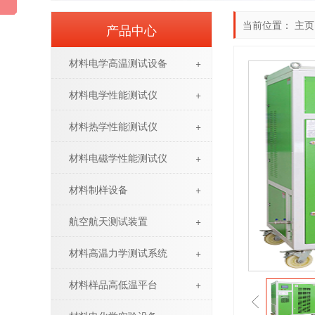
当前位置：
主页
产品中心
材料电学高温测试设备
+
材料电学性能测试仪
+
材料热学性能测试仪
+
材料电磁学性能测试仪
+
材料制样设备
+
航空航天测试装置
+
材料高温力学测试系统
+
材料样品高低温平台
+