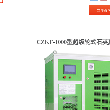
立即咨
C
ZKF-1000
型超级轮式石英