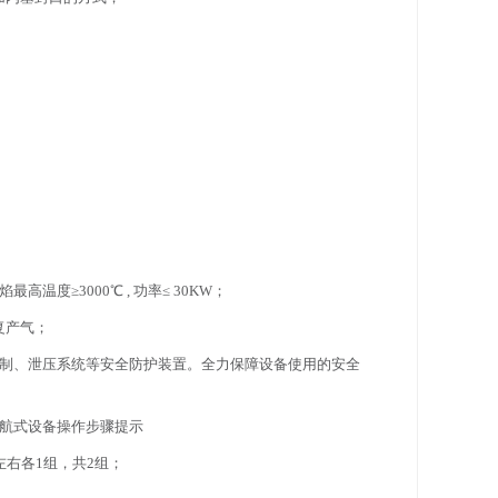
高温度≥3000℃ , 功率≤ 30KW；
复产气；
控制、泄压系统等安全防护装置。全力保障设备使用的安全
导航式设备操作步骤提示
右各1组，共2组；