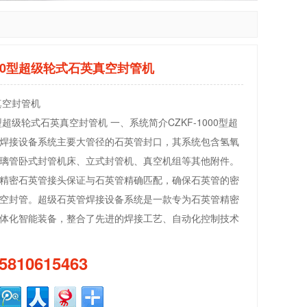
1000型超级轮式石英真空封管机
真空封管机
00型超级轮式石英真空封管机 一、系统简介CZKF-1000型超
焊接设备系统主要大管径的石英管封口，其系统包含氢氧
璃管卧式封管机床、立式封管机、真空机组等其他附件。
精密石英管接头保证与石英管精确匹配，确保石英管的密
空封管。超级石英管焊接设备系统是一款专为石英管精密
体化智能装备，整合了先进的焊接工艺、自动化控制技术
5810615463