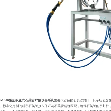
-1000
型超级轮式石英管焊接设备系统
主要大管径的石英管封口，其系统包含
。标准化定制的精密石英管接头保证与石英管精确匹配，确保石英管的密封性