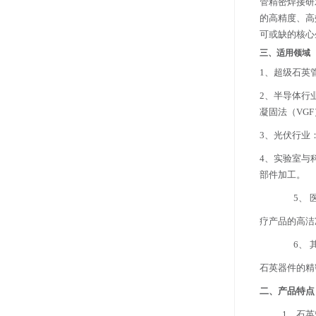
管精密焊接研
的高精度、高
可或缺的核心
三、适用领域
1、超级石英
2、半导体行
凝固法（VG
3、光伏行业
4、实验室与
部件加工。
5、
疗产品的高洁
6、
石英器件的精
二、产品特点
1、石