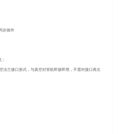
同步操作
气；
准真空法兰接口形式，与真空封管机即接即用，不需对接口再次