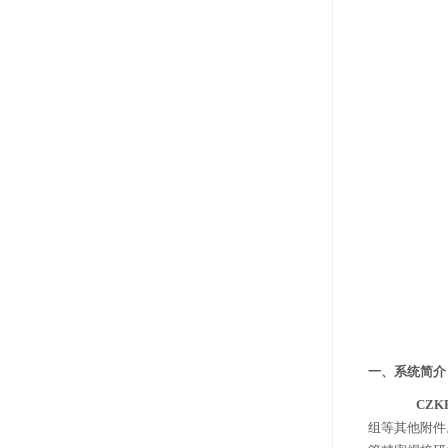
一、系统简介
C
ZKF
组等其他附件