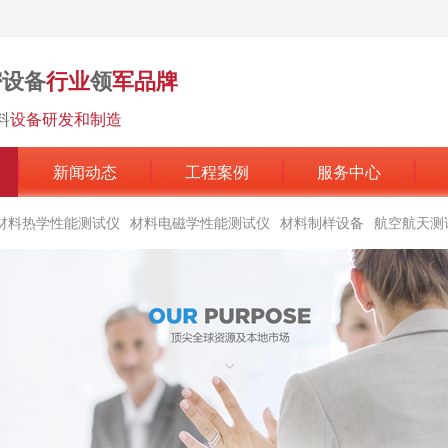
密设备
行业
领
军品牌
料
设备研发和制造
新闻动态
工程案例
服务中心
材料热学性能测试仪
材料电磁学性能测试仪
材料制样设备
航空航天测