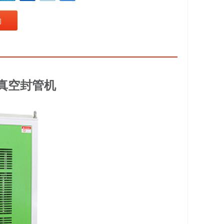
询
真空封管机