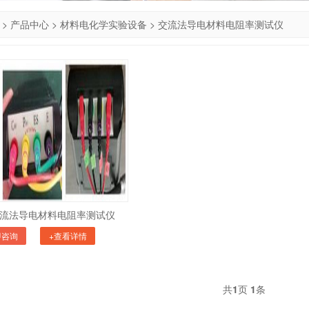
>
产品中心
>
材料电化学实验设备
>
交流法导电材料电阻率测试仪
型交流法导电材料电阻率测试仪
即咨询
+查看详情
共
1
页
1
条