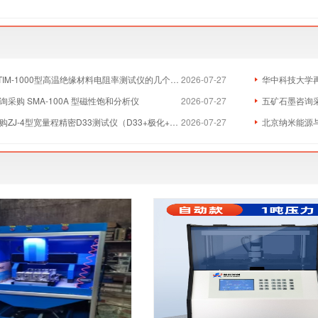
IM-1000型高温绝缘材料电阻率测试仪的几个理由：
2026-07-27
华中科技大学再
采购 SMA-100A 型磁性饱和分析仪
2026-07-27
五矿石墨咨询采
宽量程精密D33测试仪（D33+极化+阻抗+摩擦）推动压电陶瓷促动器中实际
2026-07-27
北京纳米能源与系