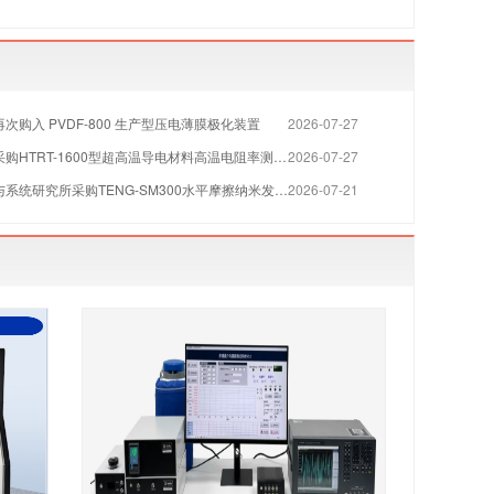
次购入 PVDF-800 生产型压电薄膜极化装置
2026-07-27
购HTRT-1600型超高温导电材料高温电阻率测试仪
2026-07-27
统研究所采购TENG-SM300水平摩擦纳米发电机测试系统
2026-07-21