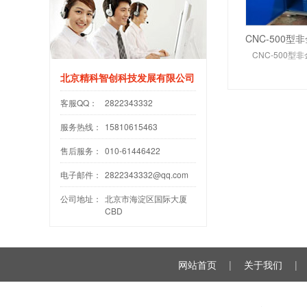
CNC-500
北京精科智创科技发展有限公司
客服QQ：
2822343332
服务热线：
15810615463
售后服务：
010-61446422
电子邮件：
2822343332@qq.com
公司地址：
北京市海淀区国际大厦
CBD
网站首页
|
关于我们
|