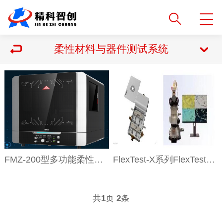
柔性材料与器件测试系统
FMZ-200型多功能柔性电子打印机
FlexTest-X系列FlexTest-X系列柔性材料与器件测试系统
共
页
条
1
2