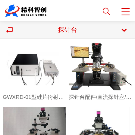
探针台
GWXRD-01型硅片衍射高温测试实验装置
探针台配件/直流探针座/直流探针