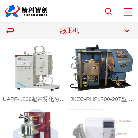
热压机
UAPF-1200超声雾化热解收集 流化床反应装置
JKZC-RHP1700-20T型超高温热压机（温度：1700℃，压力 20T）