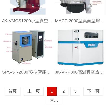
JK-VMCS1200小型真空铸造系统(最大2Kg,配启动设备)
MACF-2000型桌面型熔炼浇铸炉
SPS-5T-2000℃型智能型放电等离子体烧结炉
JK-VRP300高温真空热压机
首页
上一页
1
2
3
下一页
末页